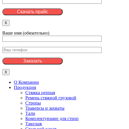
X
Ваше имя (обязательно)
X
О Компании
Продукция
Стяжка цепная
Ремень стяжной грузовой
Стропы
Траверсы и захваты
Тали
Комплектующие для строп
Такелаж
Стальной канат