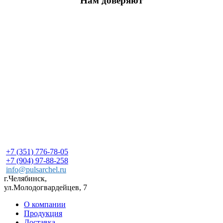
Нам доверяют
+7 (351) 776-78-05
+7 (904) 97-88-258
info@pulsarchel.ru
г.Челябинск,
ул.Молодогвардейцев, 7
О компании
Продукция
Доставка