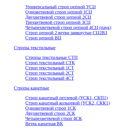
Универсальный строп цепной УСЦ
Одноветвевой строп цепной 1СЦ
Двухветвевой строп цепной 2СЦ
Трехветвевой строп цепной 3СЦ
Четырехветвевой строп цепной 4СЦ (паук)
Строп цепной 2 ветви замкнутые СЦ2ВЗ
Строп цепной ВЦ
Стропы текстильные
Стропы текстильные СТП
Строп текстильный СТК
Строп текстильный 1СТ
Строп текстильный 2СТ
Строп текстильный 4СТ
Стропы канатные
Строп канатный петлевой (УСК1, СКП1)
Строп канатный кольцевой (УСК2, СКК1)
Одноветвевой строп 1СК
Двухветвевой строп 2СК
Четырехветвевой строп 4СК
Ветвь канатная ВК