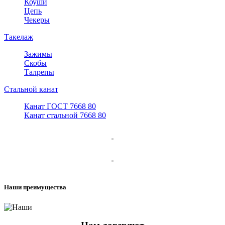
Коуши
Цепь
Чекеры
Такелаж
Зажимы
Скобы
Талрепы
Стальной канат
Канат ГОСТ 7668 80
Канат стальной 7668 80
Наши преимущества